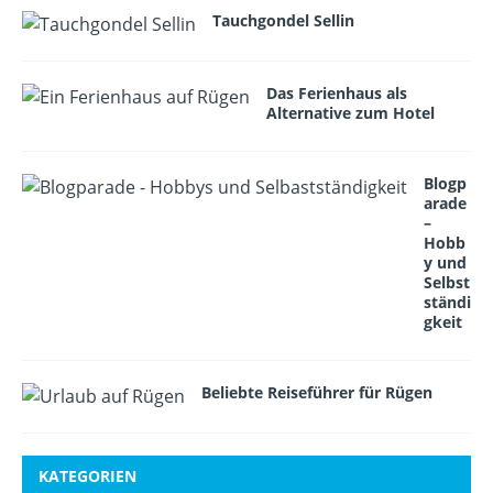
Tauchgondel Sellin
Das Ferienhaus als
Alternative zum Hotel
Blogp
arade
–
Hobb
y und
Selbst
ständi
gkeit
Beliebte Reiseführer für Rügen
KATEGORIEN